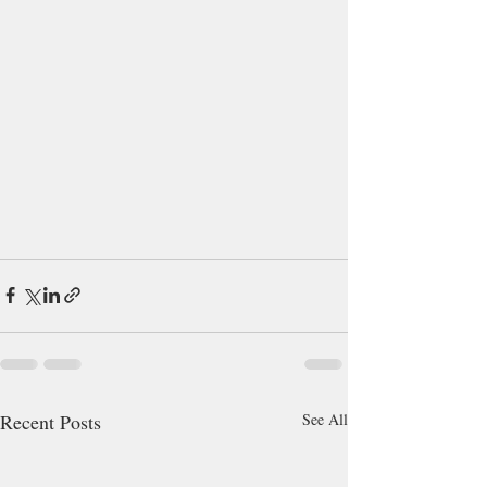
Recent Posts
See All