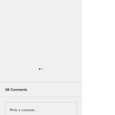
58 Comments
Write a comment...
Tyrese, SWV and more of
EverythingCincy: